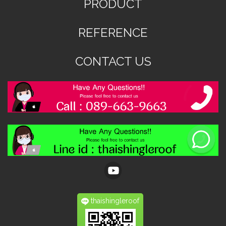
PRODUCT
REFERENCE
CONTACT US
thaishingleroof