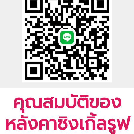
คุณสมบัติของ
หลังคาซิงเกิ้ลรูฟ