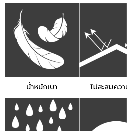
น้ำหนักเบา
ไม่สะสมความ