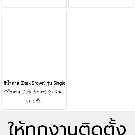
สีน้ำตาล (Dark Brown) รุ่น Single Layer
สีน้ำตาล (Dark Brown) รุ่น Singl
e Layer
รุ่น 1 ชั้น
ให้ทุกงานติดตั้ง