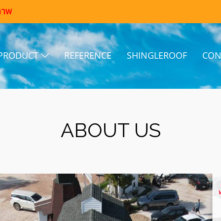
ภาพ
PRODUCT
REFERENCE
SHINGLEROOF
CON
ABOUT US