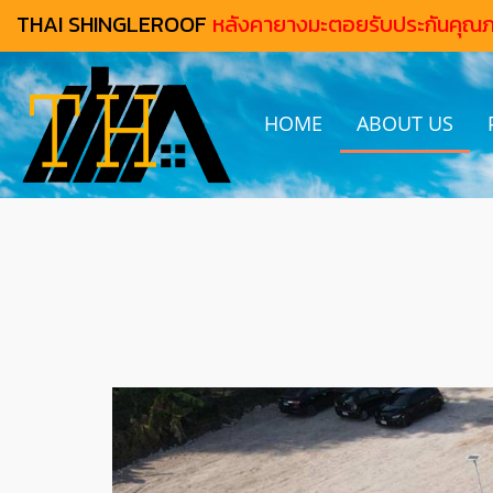
THAI SHINGLEROOF
หลังคายางมะตอยรับประกันคุณ
HOME
ABOUT US