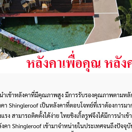
รร นำเข้าหลังคาที่มีคุณภาพสูง มีการรับรองคุณภาพตาม
Shingleroof เป็นหลังคาที่ตอบโจทย์ที่เราต้องการมากที่
ง สามารถติดตั้งได้ง่าย ไทยชิงเกิ้ลรูฟจึงได้มีการนำ
ังคา Shingleroof เข้ามาจำหน่ายในประเทศจนถึงปัจจุบั