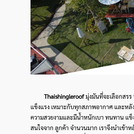
Thaishingleroof
มุ่งมันที่จะเลือกส
แข็งแรง เหมาะกับทุกสภาพอากาศ และหลังคา 
ความสวยงามและมีน้ำหนักเบา ทนทาน แข็งแร
สนใจจาก ลูกค้า จำนวนมาก เราจึงนำเข้าหล