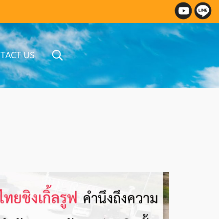
TACT US