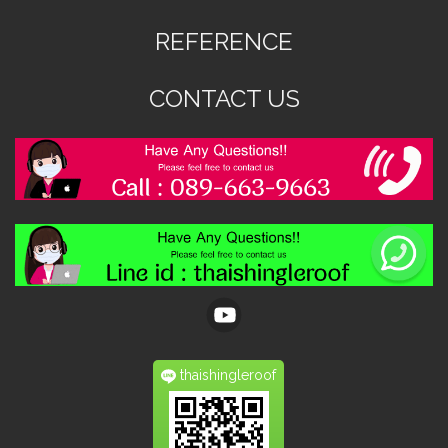
REFERENCE
CONTACT US
thaishingleroof