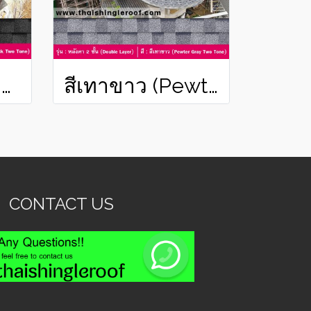
สีเทาดำ (Onyx Black Two Tone)
สีเทาขาว (Pewter Gray Two Tone)
CONTACT US