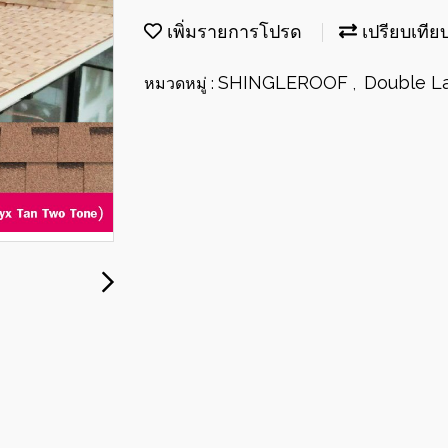
เพิ่มรายการโปรด
เปรียบเทีย
SHINGLEROOF
Double L
หมวดหมู่ :
,