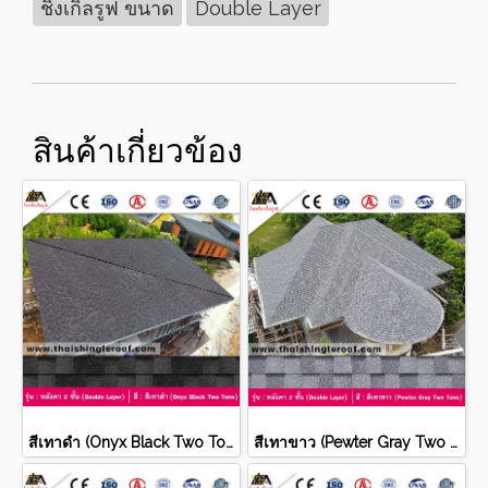
ชิงเกิ้ลรูฟ ขนาด
Double Layer
สินค้าเกี่ยวข้อง
สีเทาดำ (Onyx Black Two Tone)
สีเทาขาว (Pewter Gray Two Tone)