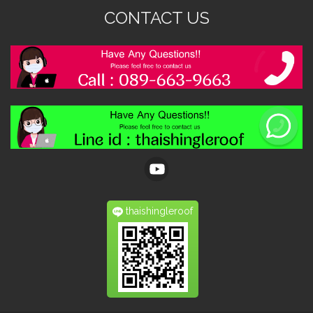
CONTACT US
thaishingleroof