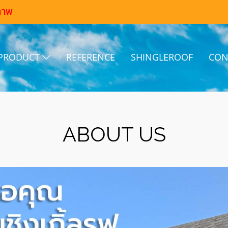
ภาพ
PRODUCT
REFERENCE
SHINGLEROOF
CON
ABOUT US