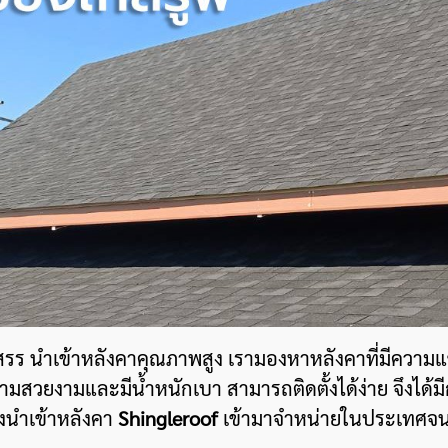
คัดสรร นำเข้าหลังคาคุณภาพสูง เรามองหาหลังคาที่มีค
วามสวยงามและมีน้ำหนักเบา สามารถติดตั้งได้ง่าย จึงไ
งนำเข้าหลังคา
Shingleroof
เข้ามาจำหน่ายในประเทศจนถ