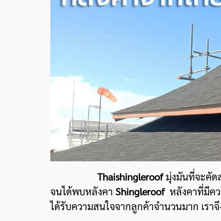
Thaishingleroof
มุ่งมันที่จะ
จนได้พบหลังคา
Shingleroof
หลังคาที่มีค
ได้รับความสนใจจากลูกค้าจำนวนมาก เราจึ