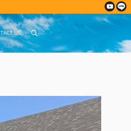
TACT US