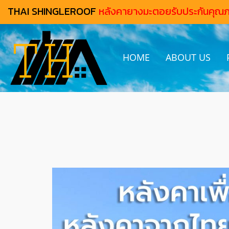
THAI SHINGLEROOF
หลังคายางมะตอยรับประกันคุณ
HOME
ABOUT US